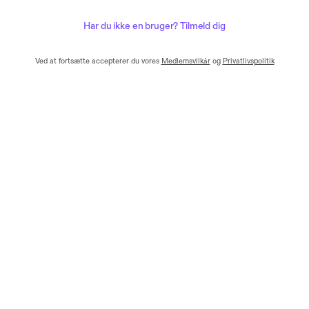
Har du ikke en bruger? Tilmeld dig
Ved at fortsætte accepterer du vores
Medlemsvilkår
og
Privatlivspolitik