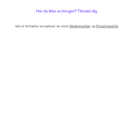
Har du ikke en bruger? Tilmeld dig
Ved at fortsætte accepterer du vores
Medlemsvilkår
og
Privatlivspolitik