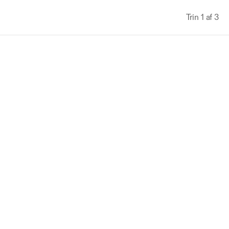
Trin 1 af 3