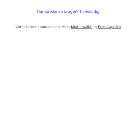
Har du ikke en bruger? Tilmeld dig
Ved at fortsætte accepterer du vores
Medlemsvilkår
og
Privatlivspolitik