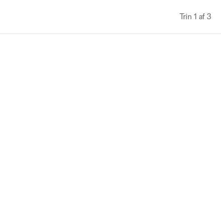
Trin 1 af 3