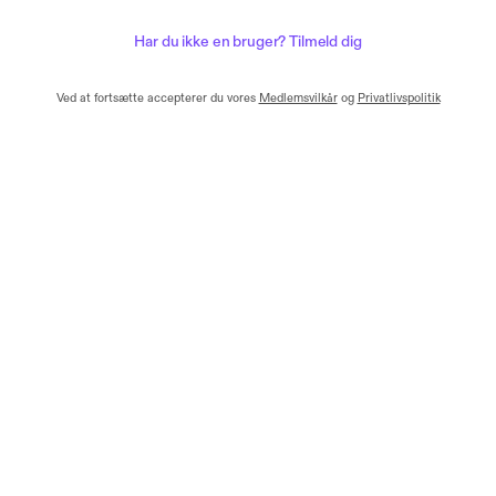
Har du ikke en bruger? Tilmeld dig
Ved at fortsætte accepterer du vores
Medlemsvilkår
og
Privatlivspolitik