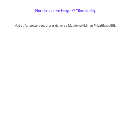
Har du ikke en bruger? Tilmeld dig
Ved at fortsætte accepterer du vores
Medlemsvilkår
og
Privatlivspolitik