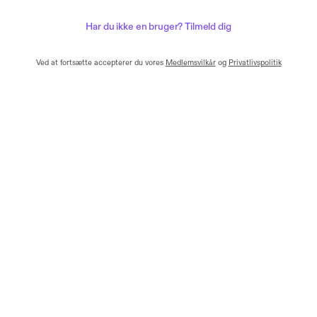
Har du ikke en bruger? Tilmeld dig
Ved at fortsætte accepterer du vores
Medlemsvilkår
og
Privatlivspolitik