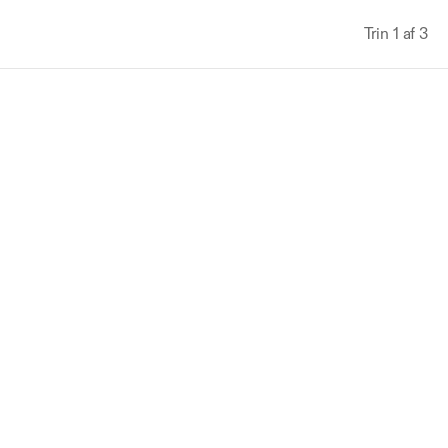
Trin 1 af 3