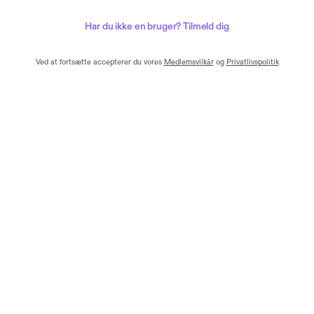
Har du ikke en bruger? Tilmeld dig
Ved at fortsætte accepterer du vores
Medlemsvilkår
og
Privatlivspolitik