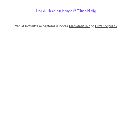
Har du ikke en bruger? Tilmeld dig
Ved at fortsætte accepterer du vores
Medlemsvilkår
og
Privatlivspolitik