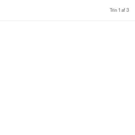
Trin 1 af 3