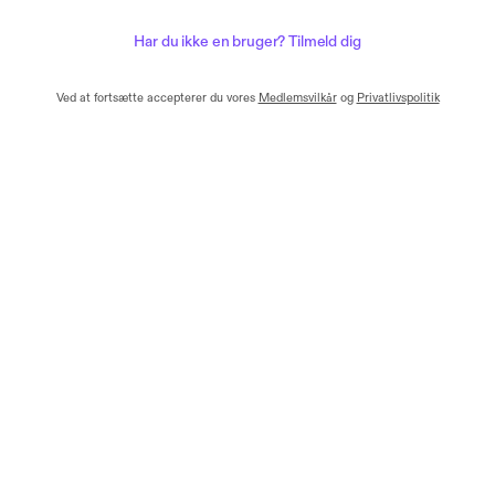
Har du ikke en bruger? Tilmeld dig
Ved at fortsætte accepterer du vores
Medlemsvilkår
og
Privatlivspolitik