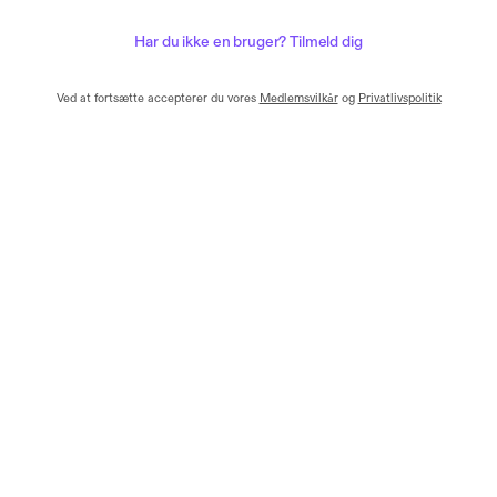
Har du ikke en bruger? Tilmeld dig
Ved at fortsætte accepterer du vores
Medlemsvilkår
og
Privatlivspolitik