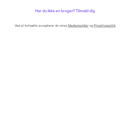
Har du ikke en bruger? Tilmeld dig
Ved at fortsætte accepterer du vores
Medlemsvilkår
og
Privatlivspolitik