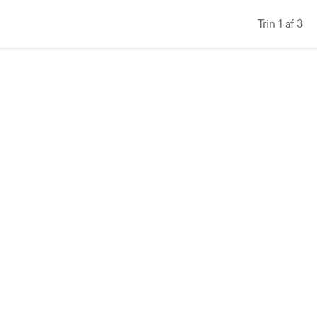
Trin 1 af 3