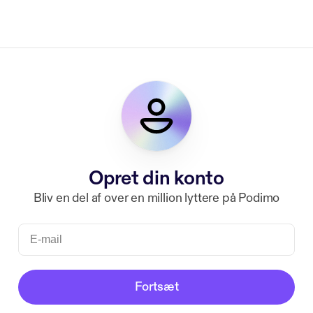
Opret din konto
Bliv en del af over en million lyttere på Podimo
Fortsæt