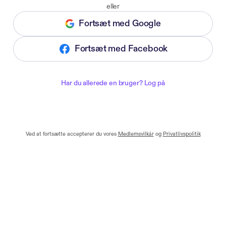
eller
Fortsæt med Google
Fortsæt med Facebook
Har du allerede en bruger? Log på
Ved at fortsætte accepterer du vores
Medlemsvilkår
og
Privatlivspolitik