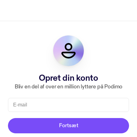
Opret din konto
Bliv en del af over en million lyttere på Podimo
Fortsæt