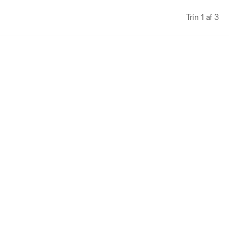
Trin 1 af 3