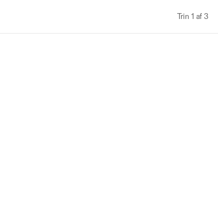
Trin 1 af 3