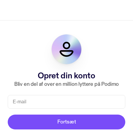
Opret din konto
Bliv en del af over en million lyttere på Podimo
Fortsæt