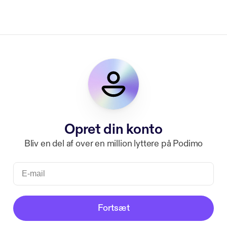
Opret din konto
Bliv en del af over en million lyttere på Podimo
Fortsæt