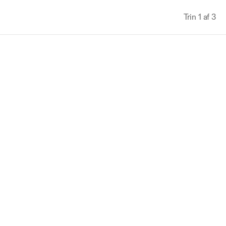
Trin 1 af 3