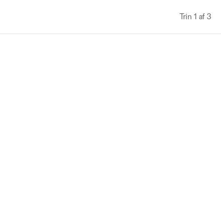
Trin 1 af 3