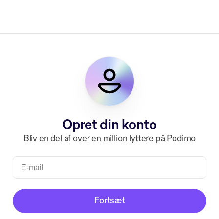
Opret din konto
Bliv en del af over en million lyttere på Podimo
Fortsæt